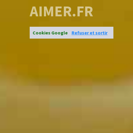
AIMER.FR
Cookies Google
Refuser et sortir