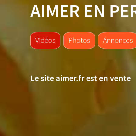
AIMER EN PE
Vidéos
Photos
Annonces
Le site
aimer.fr
est en vente